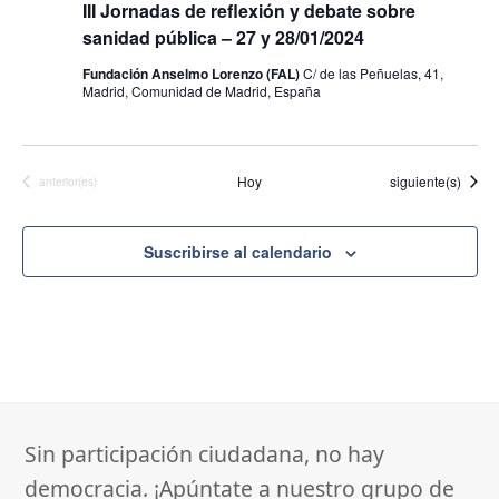
III Jornadas de reflexión y debate sobre
sanidad pública – 27 y 28/01/2024
Fundación Anselmo Lorenzo (FAL)
C/ de las Peñuelas, 41,
Madrid, Comunidad de Madrid, España
Eventos
Hoy
siguiente(s)
Eventos
anterior(es)
Suscribirse al calendario
Sin participación ciudadana, no hay
democracia. ¡Apúntate a nuestro grupo de