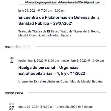
julio 29, 2021 @ 7:00 pm
-
9:00 pm
Encuentro de Plataformas en Defensa de la
Sanidad Pública – 29/07/2021
Teatro de Titeres de El Retiro
Teatro de Títeres de El Retiro,
Madrid, Comunidad de Madrid, España
noviembre 2022
VIE
noviembre 4, 2022 @ 8:00 am
-
noviembre 6, 2022 @ 10:00 pm
4
Huelga de personal – Urgencias
Extrahospitalarias – 4, 5 y 6/11/2022
Urgencias Extrahospitalarias
Comunidad de Madrid, España
enero 2024
SÁB
enero 27, 2024 @ 9:30 am
-
enero 28, 2024 @ 3:00 pm
27