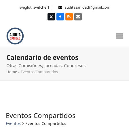
[weglot_switcher] |
auditasanidad@gmail.com
Twitter
Facebook
RSS
Correo
electrónico
Calendario de eventos
Otras Comisiónes, Jornadas, Congresos
Home
»
Eventos Compartidos
Eventos Compartidos
Eventos
Eventos Compartidos