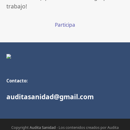
trabajo!
Participa
Contacto:
auditasanidad@gmail.com
Copyright
Audita Sanidad
- Los contenidos creados por Audita