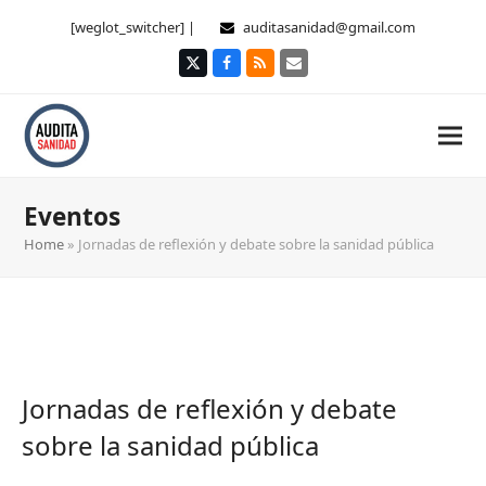
[weglot_switcher] |
auditasanidad@gmail.com
Twitter
Facebook
RSS
Correo
electrónico
Eventos
Home
»
Jornadas de reflexión y debate sobre la sanidad pública
Jornadas de reflexión y debate
sobre la sanidad pública