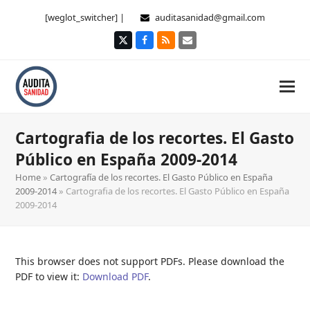
[weglot_switcher] |
auditasanidad@gmail.com
Twitter
Facebook
RSS
Correo
electrónico
Cartografia de los recortes. El Gasto
Público en España 2009-2014
Home
»
Cartografía de los recortes. El Gasto Público en España
2009-2014
»
Cartografia de los recortes. El Gasto Público en España
2009-2014
This browser does not support PDFs. Please download the
PDF to view it:
Download PDF
.