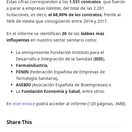
Estas cifras corresponden a los
1.531 contratos
que fueron
a parar a empresas
lobistas
, del total de las 2.201
licitaciones, es decir,
el 68,90% de los contratos
, frente al
56% de media que consiguieron entre 2014 y 2017.
En el informe se identifican
20
de los
lobbies
más
influyentes
en nuestro sector sanitario como:
La omnipresente Fundación Instituto para el
Desarrollo e Integración de la Sanidad (
IDIS
),
Farmaindustria
,
FENIN
(Federación Española de Empresas de
Tecnología Sanitaria),
ASEBIO
(Asociación Española de Bioempresas) o
La
Fundación Economía y Salud
, entre otros.
En
este enlace
podrá acceder al informe (120 páginas, 3MB)
Share This