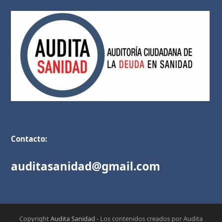
Contacto:
auditasanidad@gmail.com
Copyright
Audita Sanidad
- Los contenidos creados por Audita