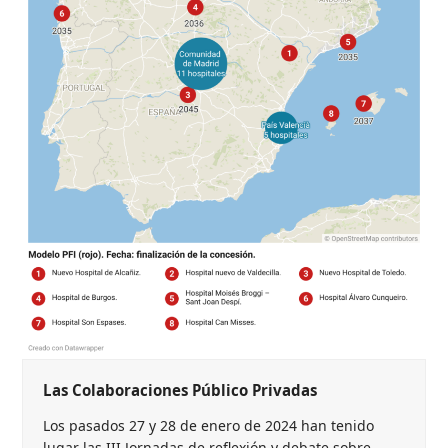
Las Colaboraciones Público Privadas
Los pasados 27 y 28 de enero de 2024 han tenido
lugar las III Jornadas de reflexión y debate sobre…