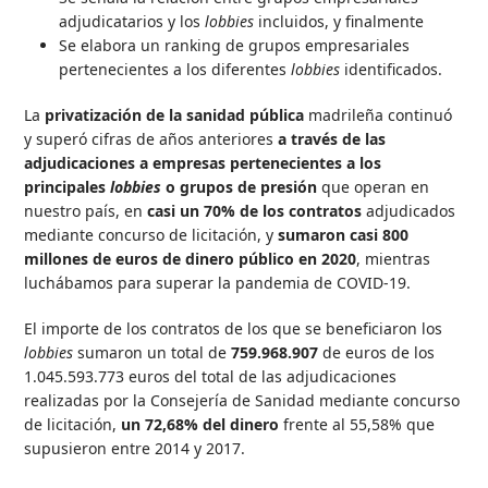
adjudicatarios y los
lobbies
incluidos, y finalmente
Se elabora un ranking de grupos empresariales
pertenecientes a los diferentes
lobbies
identificados.
La
privatización de la sanidad pública
madrileña continuó
y superó cifras de años anteriores
a través de las
adjudicaciones a empresas pertenecientes a los
principales
lobbies
o grupos de presión
que operan en
nuestro país, en
casi un 70% de los contratos
adjudicados
mediante concurso de licitación, y
sumaron casi 800
millones de euros de dinero público en 2020
, mientras
luchábamos para superar la pandemia de COVID-19.
El importe de los contratos de los que se beneficiaron los
lobbies
sumaron un total de
759.968.907
de euros de los
1.045.593.773 euros del total de las adjudicaciones
realizadas por la Consejería de Sanidad mediante concurso
de licitación,
un 72,68% del dinero
frente al 55,58% que
supusieron entre 2014 y 2017.