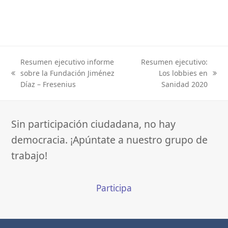
Resumen ejecutivo informe
Resumen ejecutivo:
sobre la Fundación Jiménez
Los lobbies en
previous
next
Díaz – Fresenius
Sanidad 2020
post:
post:
Sin participación ciudadana, no hay
democracia. ¡Apúntate a nuestro grupo de
trabajo!
Participa