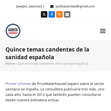
[weglot_switcher] |
auditasanidad@gmail.com
Twitter
Facebook
RSS
Correo
electrónico
Quince temas candentes de la
sanidad española
Home
»
Quince temas candentes de la sanidad española
Primer informe
de PriceWaterhouseCoopers sobre el sector
sanitario en España. La consultora publicaría tres más, uno
cada año, hasta el 2013 que también pueden consultarse
desde nuestra biblioteca virtual.