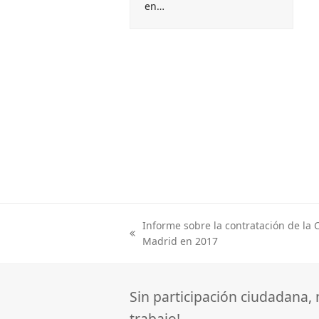
en…
Informe sobre la contratación de la
previous
Madrid en 2017
post:
Sin participación ciudadana,
trabajo!