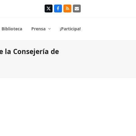
Twitter
Facebook
RSS
Correo
electrónico
Biblioteca
Prensa
¡Participa!
 la Consejería de