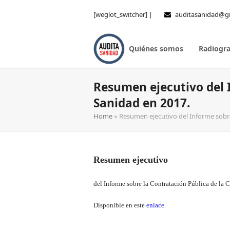
[weglot_switcher] |
auditasanidad@g
Quiénes somos
Radiogra
Resumen ejecutivo del I
Sanidad en 2017.
Home
»
Resumen ejecutivo del Informe sobre
Resumen ejecutivo
del Informe sobre la Contratación Pública de la
Disponible en este
enlace
.