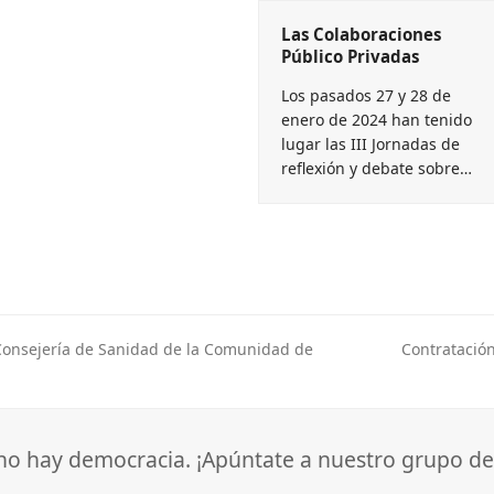
Las Colaboraciones
Público Privadas
Los pasados 27 y 28 de
enero de 2024 han tenido
lugar las III Jornadas de
reflexión y debate sobre…
 Consejería de Sanidad de la Comunidad de
Contratación
next
post:
 no hay democracia. ¡Apúntate a nuestro grupo de