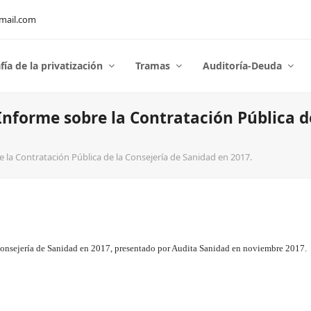
mail.com
fía de la privatización
Tramas
Auditoría-Deuda
nforme sobre la Contratación Pública de
 la Contratación Pública de la Consejería de Sanidad en 2017.
 Consejería de Sanidad en 2017, presentado por Audita Sanidad en noviembre 2017.