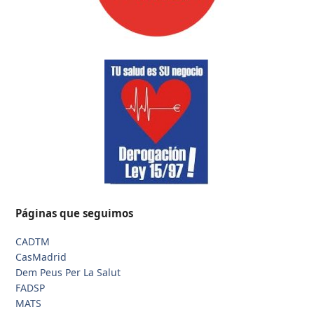
Páginas que seguimos
CADTM
CasMadrid
Dem Peus Per La Salut
FADSP
MATS