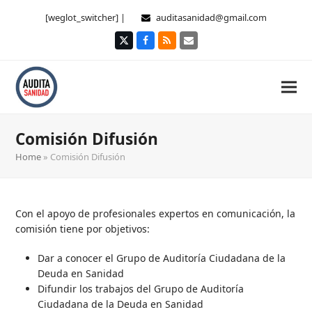
[weglot_switcher] |
auditasanidad@gmail.com
Twitter
Facebook
RSS
Correo
electrónico
Comisión Difusión
Home
»
Comisión Difusión
Con el apoyo de profesionales expertos en comunicación, la
comisión tiene por objetivos:
Dar a conocer el Grupo de Auditoría Ciudadana de la
Deuda en Sanidad
Difundir los trabajos del Grupo de Auditoría
Ciudadana de la Deuda en Sanidad