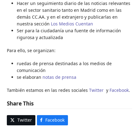
Hacer un seguimiento diario de las noticias relevantes
en el sector sanitario tanto en Madrid como en las
demás CC.AA. y en el extranjero y publicarlas en
nuestra sección
Los Medios Cuentan
Ser para la ciudadanía una fuente de información
rigurosa y actualizada
Para ello, se organizan:
ruedas de prensa destinadas a los medios de
comunicación
se elaboran
notas de prensa
También estamos en las redes sociales
Twitter
y
Facebook
.
Share This
Twitter
Facebook