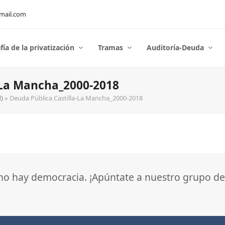
mail.com
fía de la privatización
Tramas
Auditoría-Deuda
-La Mancha_2000-2018
)
»
Deuda Pública Castilla-La Mancha_2000-2018
 no hay democracia. ¡Apúntate a nuestro grupo de