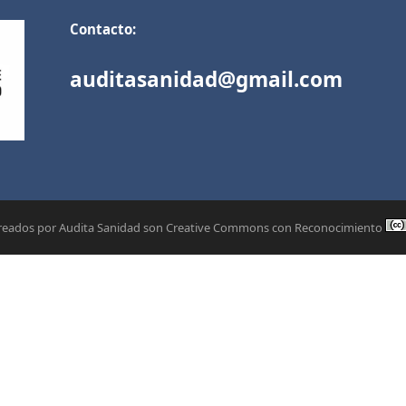
Contacto:
auditasanidad@gmail.com
creados por Audita Sanidad son Creative Commons con Reconocimiento