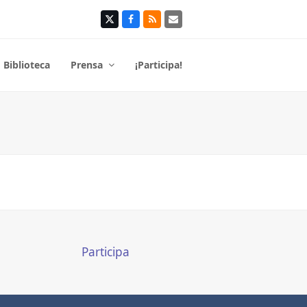
Twitter
Facebook
RSS
Correo
electrónico
Biblioteca
Prensa
¡Participa!
Participa