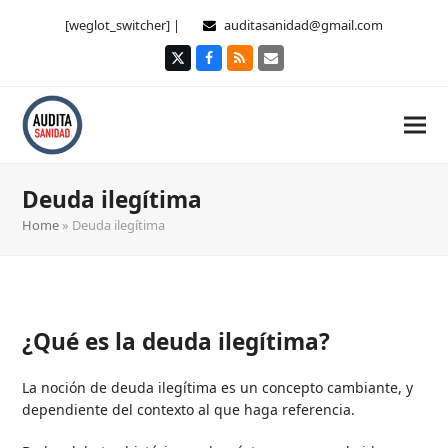
[weglot_switcher] |
auditasanidad@gmail.com
Twitter
Facebook
RSS
Correo
electrónico
Deuda ilegítima
Home
»
Deuda ilegítima
¿Qué es la deuda ilegítima?
La noción de deuda ilegítima es un concepto cambiante, y
dependiente del contexto al que haga referencia.