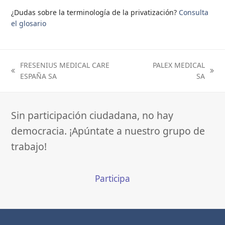
¿Dudas sobre la terminología de la privatización?
Consulta
el glosario
FRESENIUS MEDICAL CARE
PALEX MEDICAL
previous
next
ESPAÑA SA
SA
post:
post:
Sin participación ciudadana, no hay
democracia. ¡Apúntate a nuestro grupo de
trabajo!
Participa