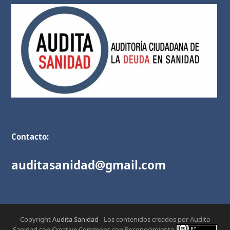
Contacto:
auditasanidad@gmail.com
Copyright
Audita Sanidad
- Los contenidos creados por Audita
Sanidad son Creative Commons con Reconocimiento