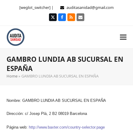
[weglot_switcher] |
auditasanidad@gmail.com
Twitter
Facebook
RSS
Correo
electrónico
GAMBRO LUNDIA AB SUCURSAL EN
ESPAÑA
Home
»
GAMBRO LUNDIA AB SUCURSAL EN ESPAÑA
Nombre:
GAMBRO LUNDIA AB SUCURSAL EN ESPAÑA
Dirección: c/ Josep Plá, 2 B2
08019 Barcelona
Página web:
http://www.baxter.com/country-selector.page