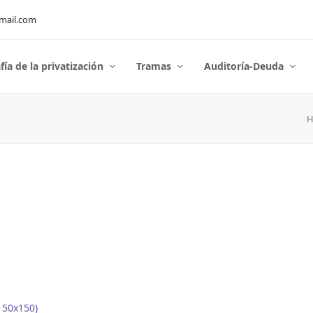
mail.com
fía de la privatización
Tramas
Auditoría-Deuda
150x150)