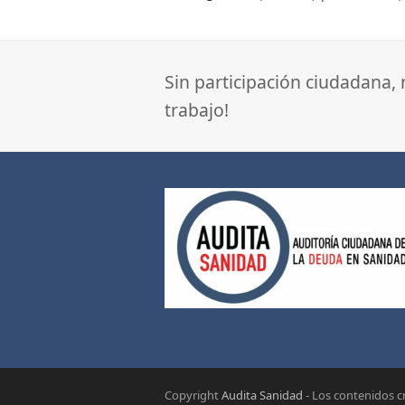
Sin participación ciudadana,
trabajo!
Copyright
Audita Sanidad
- Los contenidos 