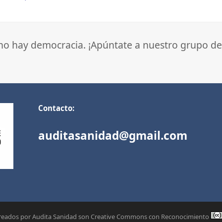
 no hay democracia. ¡Apúntate a nuestro grupo de
Contacto:
auditasanidad@gmail.com
creados por Audita Sanidad son Creative Commons con Reconocimiento