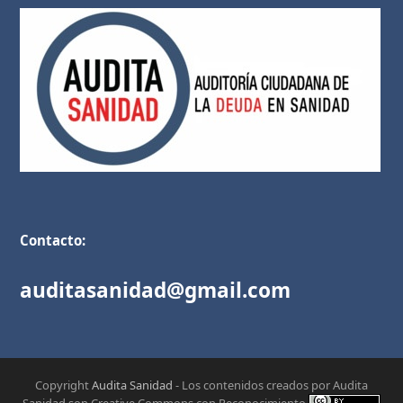
Contacto:
auditasanidad@gmail.com
Copyright
Audita Sanidad
- Los contenidos creados por Audita