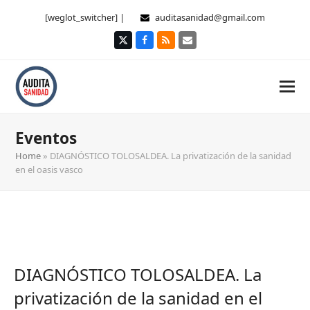
[weglot_switcher] |
auditasanidad@gmail.com
Twitter
Facebook
RSS
Correo
electrónico
Eventos
Home
»
DIAGNÓSTICO TOLOSALDEA. La privatización de la sanidad
en el oasis vasco
DIAGNÓSTICO TOLOSALDEA. La
privatización de la sanidad en el