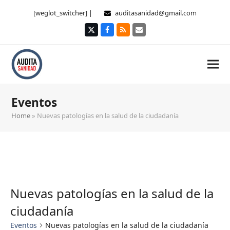
[weglot_switcher] |
auditasanidad@gmail.com
Twitter
Facebook
RSS
Correo
electrónico
Eventos
Home
»
Nuevas patologías en la salud de la ciudadanía
Nuevas patologías en la salud de la
ciudadanía
Eventos
Nuevas patologías en la salud de la ciudadanía