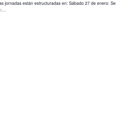
las jornadas están estructuradas en: Sábado 27 de enero: Se
e:…