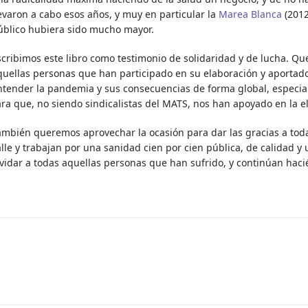
levaron a cabo esos años, y muy en particular la
Marea Blanca
(2012
úblico hubiera sido mucho mayor.
scribimos este libro como testimonio de solidaridad y de lucha. Q
quellas personas que han participado en su elaboración y aportado
ntender la pandemia y sus consecuencias de forma global, especial
ara que, no siendo sindicalistas del MATS, nos han apoyado en la e
ambién queremos aprovechar la ocasión para dar las gracias a toda
lle y trabajan por una sanidad cien por cien pública, de calidad y
lvidar a todas aquellas personas que han sufrido, y continúan haci