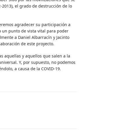
-2013), el grado de destrucción de lo
ueremos agradecer su participación a
 un punto de vista vital para poder
mente a Daniel Albarracín y Jacinto
laboración de este proyecto.
s aquellas y aquellos que salen a la
 universal. Y, por supuesto, no podemos
éndolo, a causa de la COVID-19.