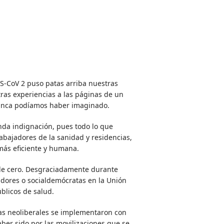
S-CoV 2 puso patas arriba nuestras
ras experiencias a las páginas de un
nunca podíamos haber imaginado.
nda indignación, pues todo lo que
abajadores de la sanidad y residencias,
ás eficiente y humana.
 de cero. Desgraciadamente durante
dores o socialdemócratas en la Unión
blicos de salud.
das neoliberales se implementaron con
ber sido por las movilizaciones que se