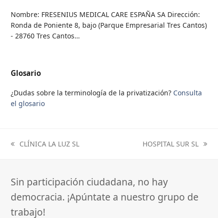
Nombre: FRESENIUS MEDICAL CARE ESPAÑA SA Dirección:
Ronda de Poniente 8, bajo (Parque Empresarial Tres Cantos)
- 28760 Tres Cantos…
Glosario
¿Dudas sobre la terminología de la privatización?
Consulta
el glosario
CLÍNICA LA LUZ SL
HOSPITAL SUR SL
previous
next
post:
post:
Sin participación ciudadana, no hay
democracia. ¡Apúntate a nuestro grupo de
trabajo!