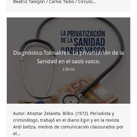
Beatriz Talegón / Carlos Taibo / Círculo…
Diagnóstico Tolosaldea. La privatización de la
Sanidad en el oasis vasco.
Libros
Autor: Ahoztar Zelaieta. Bilbo. (1972). Periodista y
criminólogo, trabajó en el diario Egin y en la revista
Ardi beltza, medios de comunicación clausurados por
el…