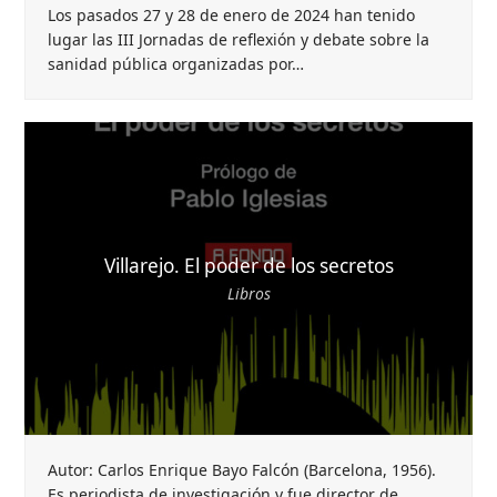
Los pasados 27 y 28 de enero de 2024 han tenido
lugar las III Jornadas de reflexión y debate sobre la
sanidad pública organizadas por…
Villarejo. El poder de los secretos
Libros
Autor: Carlos Enrique Bayo Falcón (Barcelona, 1956).
Es periodista de investigación y fue director de