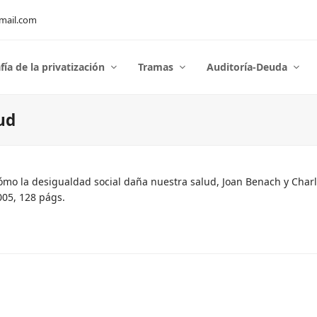
mail.com
fía de la privatización
Tramas
Auditoría-Deuda
ud
ómo la desigualdad social daña nuestra salud, Joan Benach y Char
005, 128 págs.