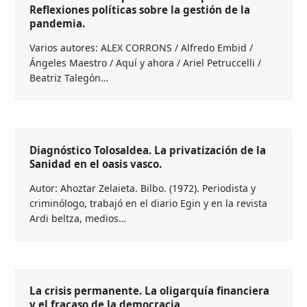
Reflexiones políticas sobre la gestión de la
pandemia.
Varios autores: ALEX CORRONS / Alfredo Embid /
Ángeles Maestro / Aquí y ahora / Ariel Petruccelli /
Beatriz Talegón…
Diagnóstico Tolosaldea. La privatización de la
Sanidad en el oasis vasco.
Autor: Ahoztar Zelaieta. Bilbo. (1972). Periodista y
criminólogo, trabajó en el diario Egin y en la revista
Ardi beltza, medios…
La crisis permanente. La oligarquía financiera
y el fracaso de la democracia