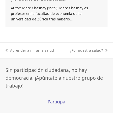
Autor: Marc Chesney (1959). Marc Chesney es
profesor en la facultad de economía de la
universidad de Zúrich tras haberlo…
Aprender a mirar la salud
¿Por nuestra salud?
previous
next
post:
post:
Sin participación ciudadana, no hay
democracia. ¡Apúntate a nuestro grupo de
trabajo!
Participa