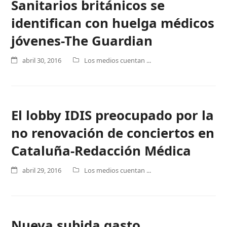
Sanitarios británicos se
identifican con huelga médicos
jóvenes-The Guardian
abril 30, 2016
Los medios cuentan ...
El lobby IDIS preocupado por la
no renovación de conciertos en
Cataluña-Redacción Médica
abril 29, 2016
Los medios cuentan ...
Nueva subida gasto