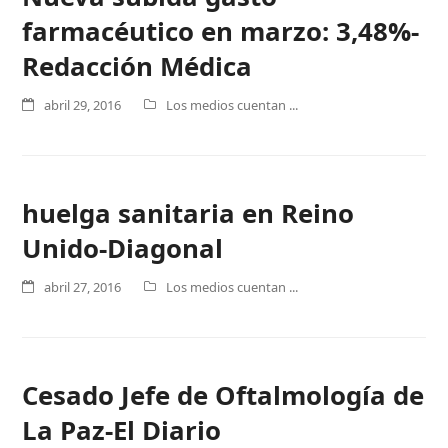
farmacéutico en marzo: 3,48%-
Redacción Médica
abril 29, 2016
Los medios cuentan ...
huelga sanitaria en Reino
Unido-Diagonal
abril 27, 2016
Los medios cuentan ...
Cesado Jefe de Oftalmología de
La Paz-El Diario