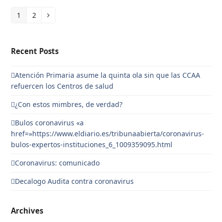
1
2
Page
Page
Siguiente
Recent Posts
Atención Primaria asume la quinta ola sin que las CCAA
refuercen los Centros de salud
¿Con estos mimbres, de verdad?
Bulos coronavirus «a
href=»https://www.eldiario.es/tribunaabierta/coronavirus-
bulos-expertos-instituciones_6_1009359095.html
Coronavirus: comunicado
Decalogo Audita contra coronavirus
Archives