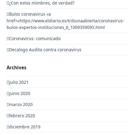
¿Con estos mimbres, de verdad?
Bulos coronavirus «a
href=»https://www.eldiario.es/tribunaabierta/coronavirus-
bulos-expertos-instituciones_6_1009359095.html
Coronavirus: comunicado
Decalogo Audita contra coronavirus
Archives
julio 2021
junio 2020
marzo 2020
febrero 2020
diciembre 2019