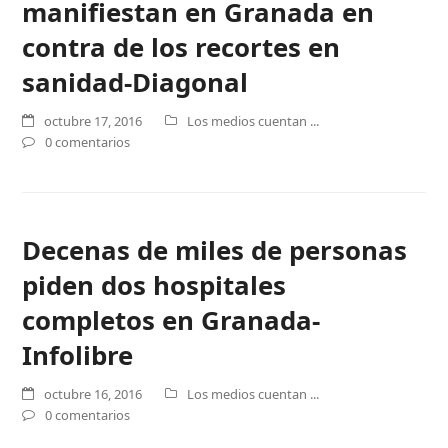
manifiestan en Granada en
contra de los recortes en
sanidad-Diagonal
octubre 17, 2016
Los medios cuentan ...
0 comentarios
Decenas de miles de personas
piden dos hospitales
completos en Granada-
Infolibre
octubre 16, 2016
Los medios cuentan ...
0 comentarios