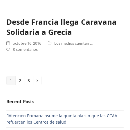
Desde Francia llega Caravana
Solidaria a Grecia
octubre 16, 2016
Los medios cuentan ...
0 comentarios
1
2
3
Page
Page
Page
Siguiente
Recent Posts
Atención Primaria asume la quinta ola sin que las CCAA
refuercen los Centros de salud