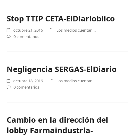
Stop TTIP CETA-ElDiario
blico
octubre 21, 2016
Los medios cuentan ...
0 comentarios
Negligencia SERGAS-ElDiario
octubre 18, 2016
Los medios cuentan ...
0 comentarios
Cambio en la dirección del
lobby Farmaindustria-