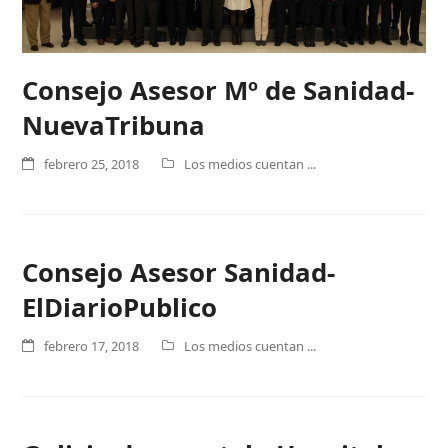
Consejo Asesor Mº de Sanidad-
NuevaTribuna
febrero 25, 2018
Los medios cuentan ...
Consejo Asesor Sanidad-
ElDiarioPublico
febrero 17, 2018
Los medios cuentan ...