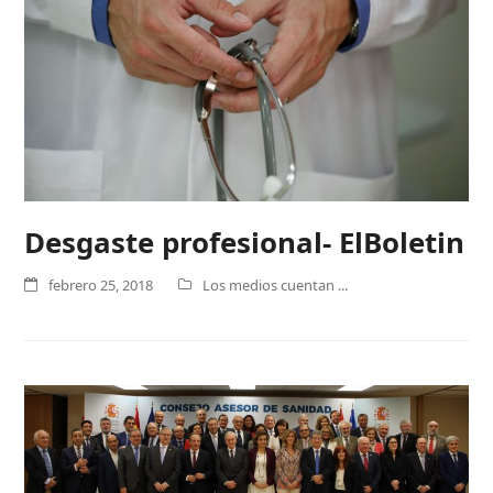
Desgaste profesional- ElBoletin
febrero 25, 2018
Los medios cuentan ...