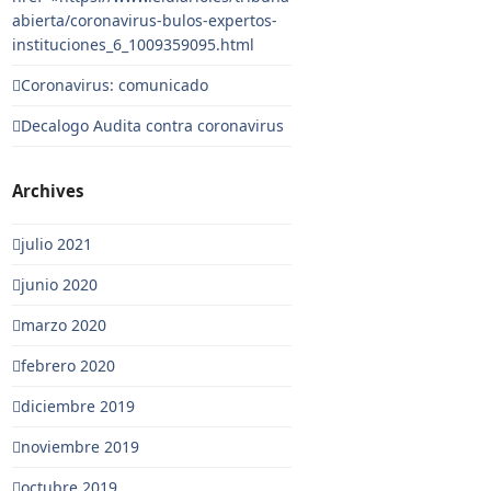
abierta/coronavirus-bulos-expertos-
instituciones_6_1009359095.html
Coronavirus: comunicado
Decalogo Audita contra coronavirus
Archives
julio 2021
junio 2020
marzo 2020
febrero 2020
diciembre 2019
noviembre 2019
octubre 2019