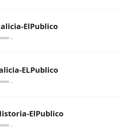
alicia-ElPublico
ntan ...
licia-ELPublico
ntan ...
istoria-ElPublico
ntan ...