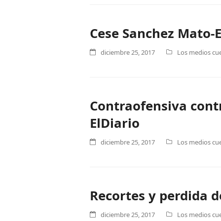
Cese Sanchez Mato-E
diciembre 25, 2017
Los medios cue
Contraofensiva contr
ElDiario
diciembre 25, 2017
Los medios cue
Recortes y perdida 
diciembre 25, 2017
Los medios cue