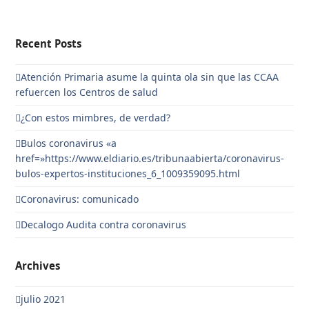
Recent Posts
Atención Primaria asume la quinta ola sin que las CCAA
refuercen los Centros de salud
¿Con estos mimbres, de verdad?
Bulos coronavirus «a
href=»https://www.eldiario.es/tribunaabierta/coronavirus-
bulos-expertos-instituciones_6_1009359095.html
Coronavirus: comunicado
Decalogo Audita contra coronavirus
Archives
julio 2021