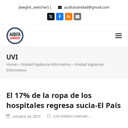
[weglot_switcher] |
auditasanidad@gmail.com
Twitter
Facebook
RSS
Correo
electrónico
UVI
Home
»
Unidad Vigilancia Informativa
»
Unidad Vigilancia
Informativa
El 17% de la ropa de los
hospitales regresa sucia-El País
Los medios cuentan ...
octubre 24, 2015