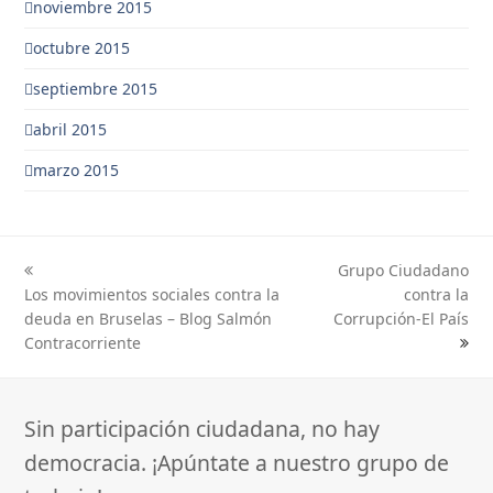
noviembre 2015
octubre 2015
septiembre 2015
abril 2015
marzo 2015
Grupo Ciudadano
previous
next
Los movimientos sociales contra la
contra la
post:
post:
deuda en Bruselas – Blog Salmón
Corrupción-El País
Contracorriente
Sin participación ciudadana, no hay
democracia. ¡Apúntate a nuestro grupo de