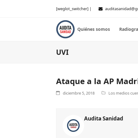
[weglot_switcher] |
auditasanidad@g
Quiénes somos
Radiogra
UVI
Ataque a la AP Madr
diciembre 5, 2018
Los medios cuent
Audita Sanidad