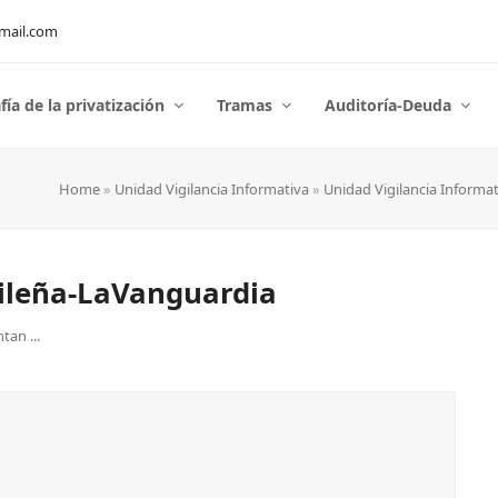
mail.com
fía de la privatización
Tramas
Auditoría-Deuda
Home
»
Unidad Vigilancia Informativa
»
Unidad Vigilancia Informat
ileña-LaVanguardia
an ...