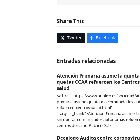
Share This
Twitter
Facebook
Entradas relacionadas
Atención Primaria asume la quinta 
que las CCAA refuercen los Centros
salud
<a href="https://www.publico.es/sociedad/at
primaria-asume-quinta-ola-comunidades-a
refuercen-centros-salud.html"
"target=_blank">Atención Primaria asume la 
sin que las comunidades autónomas refuerc
centros de salud-Publico</a>
Decalogo Audita contra coronaviru