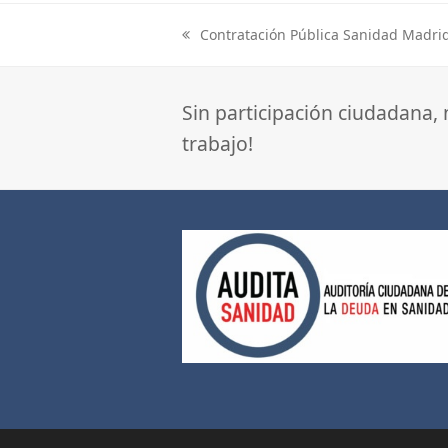
Contratación Pública Sanidad Madr
previous
post:
Sin participación ciudadana,
trabajo!