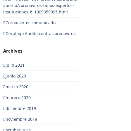
abierta/coronavirus-bulos-expertos-
instituciones_6_1009359095.html
Coronavirus: comunicado
Decalogo Audita contra coronavirus
Archives
julio 2021
junio 2020
marzo 2020
febrero 2020
diciembre 2019
noviembre 2019
octubre 2019