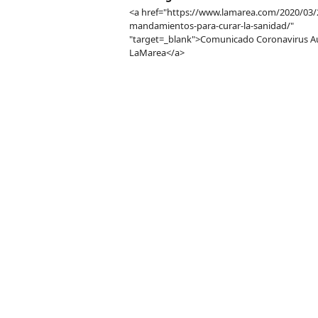
<a href="https://www.lamarea.com/2020/03/
mandamientos-para-curar-la-sanidad/"
"target=_blank">Comunicado Coronavirus Au
LaMarea</a>