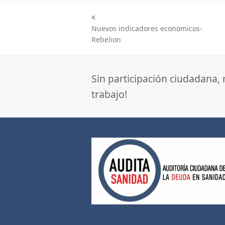
previous
Nuevos indicadores economicos-
post:
Rebelion
Sin participación ciudadana,
trabajo!