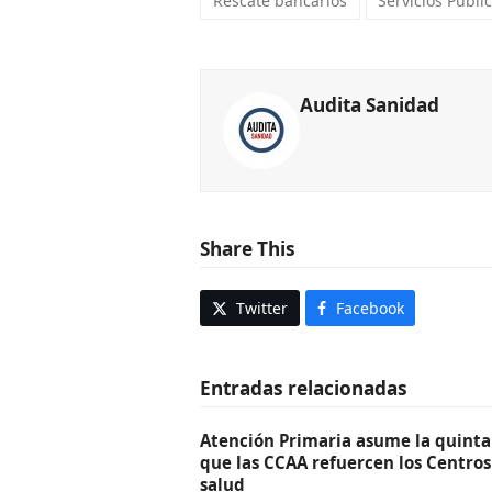
Rescate bancarios
Servicios Públic
Audita Sanidad
Share This
Twitter
Facebook
Entradas relacionadas
Atención Primaria asume la quinta 
que las CCAA refuercen los Centros
salud