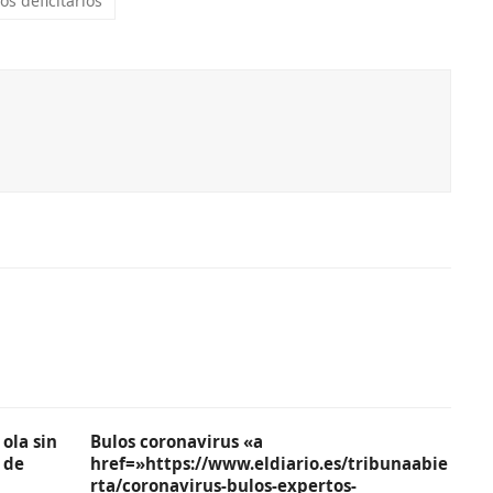
os deficitarios
ola sin
Bulos coronavirus «a
 de
href=»https://www.eldiario.es/tribunaabie
rta/coronavirus-bulos-expertos-