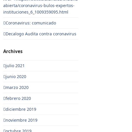
abierta/coronavirus-bulos-expertos-
instituciones_6_1009359095.html
Coronavirus: comunicado
Decalogo Audita contra coronavirus
Archives
julio 2021
junio 2020
marzo 2020
febrero 2020
diciembre 2019
noviembre 2019
octubre 2019