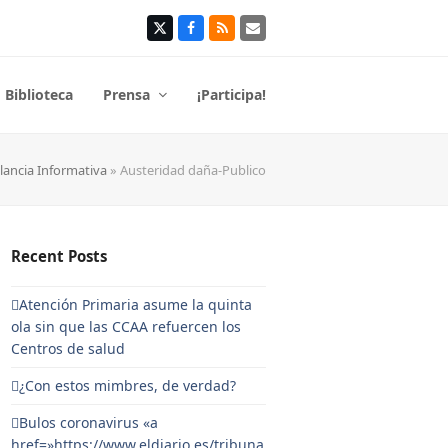
Twitter
Facebook
RSS
Correo
electrónico
Biblioteca
Prensa
¡Participa!
lancia Informativa
»
Austeridad daña-Publico
Recent Posts
Atención Primaria asume la quinta
ola sin que las CCAA refuercen los
Centros de salud
¿Con estos mimbres, de verdad?
Bulos coronavirus «a
href=»https://www.eldiario.es/tribuna