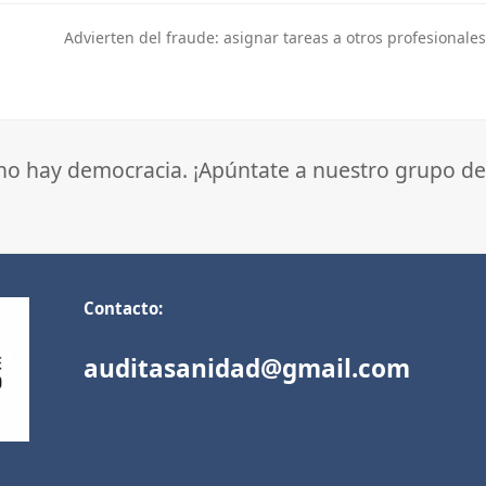
Advierten del fraude: asignar tareas a otros profesionales
next
post:
 no hay democracia. ¡Apúntate a nuestro grupo de
Contacto:
auditasanidad@gmail.com