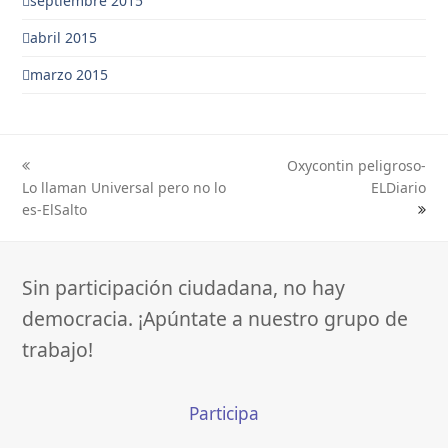
septiembre 2015
abril 2015
marzo 2015
Oxycontin peligroso-
previous
next
Lo llaman Universal pero no lo
ELDiario
post:
post:
es-ElSalto
Sin participación ciudadana, no hay
democracia. ¡Apúntate a nuestro grupo de
trabajo!
Participa