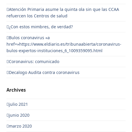
Atención Primaria asume la quinta ola sin que las CCAA
refuercen los Centros de salud
¿Con estos mimbres, de verdad?
Bulos coronavirus «a
href=»https://www.eldiario.es/tribunaabierta/coronavirus-
bulos-expertos-instituciones_6_1009359095.html
Coronavirus: comunicado
Decalogo Audita contra coronavirus
Archives
julio 2021
junio 2020
marzo 2020