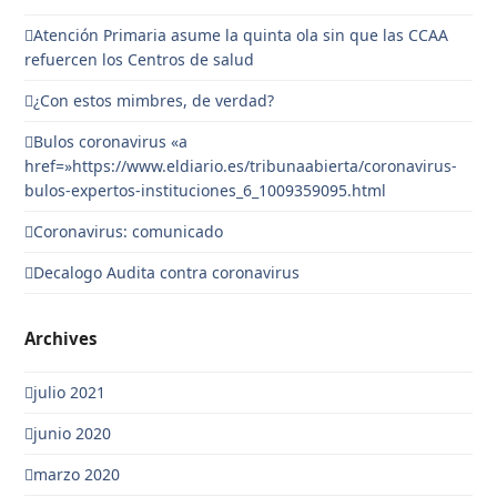
Atención Primaria asume la quinta ola sin que las CCAA
refuercen los Centros de salud
¿Con estos mimbres, de verdad?
Bulos coronavirus «a
href=»https://www.eldiario.es/tribunaabierta/coronavirus-
bulos-expertos-instituciones_6_1009359095.html
Coronavirus: comunicado
Decalogo Audita contra coronavirus
Archives
julio 2021
junio 2020
marzo 2020