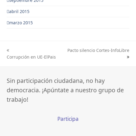
septiembre 2015
abril 2015
marzo 2015
Pacto silencio Cortes-InfoLibre
previous
next
Corrupción en UE-ElPais
post:
post:
Sin participación ciudadana, no hay
democracia. ¡Apúntate a nuestro grupo de
trabajo!
Participa