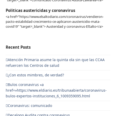
Politicas austericidas y coronavirus
<a href="https://www.elsaltodiario.com/coronavirus/vendieron-
pacto-estabilidad-crecimiento-ce-aplicaron-austericidio-mata-
covid19" "target=_blank"> Austeridad y coronavirus-ElSalto</a>
Recent Posts
Atención Primaria asume la quinta ola sin que las CCAA
refuercen los Centros de salud
¿Con estos mimbres, de verdad?
Bulos coronavirus «a
href=»https://www.eldiario.es/tribunaabierta/coronavirus-
bulos-expertos-instituciones_6_1009359095.html
Coronavirus: comunicado
Decalogo Audita contra coronavirus