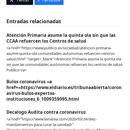
Entradas relacionadas
Atención Primaria asume la quinta ola sin que las
CCAA refuercen los Centros de salud
<a href="https://www.publico.es/sociedad/atencion-primaria-
asume-quinta-ola-comunidades-autonomas-refuercen-centros-
salud.html" "target=_blank">Atención Primaria asume la quinta ola
sin que las comunidades autónomas refuercen los centros de salud-
Publico</a>
Bulos coronavirus «a
href=»https://www.eldiario.es/tribunaabierta/coron
avirus-bulos-expertos-
instituciones_6_1009359095.html
Decalogo Audita contra coronavirus
<a href="https://www.lamarea.com/2020/03/24/diez-
mandamientos-para-curar-la-sanidad/"
"target=_blank">Comunicado Coronavirus Audita-LaMarea</a>