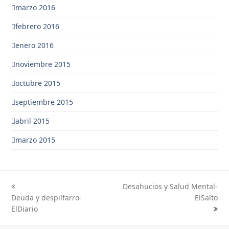
marzo 2016
febrero 2016
enero 2016
noviembre 2015
octubre 2015
septiembre 2015
abril 2015
marzo 2015
Desahucios y Salud Mental-
previous
next
Deuda y despilfarro-
ElSalto
post:
post:
ElDiario