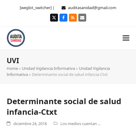
[weglot_switcher] |
auditasanidad@gmail.com
Twitter
Facebook
RSS
Correo
electrónico
UVI
Home
»
Unidad Vigilancia Informativa
»
Unidad Vigilancia
Informativa
»
Determinante social de salud infancia-Ctxt
Determinante social de salud
infancia-Ctxt
diciembre 24, 2018
Los medios cuentan ...