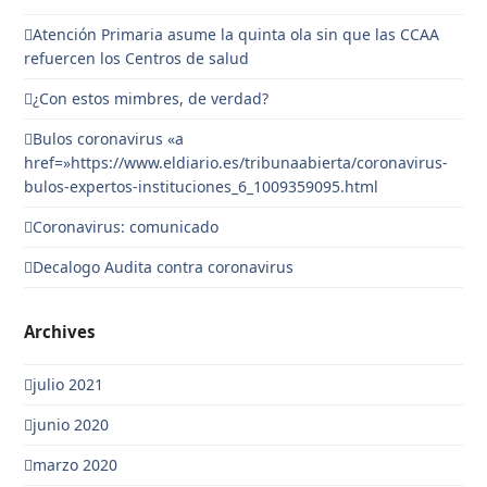
Atención Primaria asume la quinta ola sin que las CCAA
refuercen los Centros de salud
¿Con estos mimbres, de verdad?
Bulos coronavirus «a
href=»https://www.eldiario.es/tribunaabierta/coronavirus-
bulos-expertos-instituciones_6_1009359095.html
Coronavirus: comunicado
Decalogo Audita contra coronavirus
Archives
julio 2021
junio 2020
marzo 2020