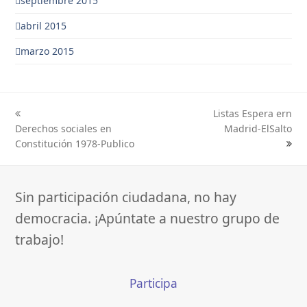
septiembre 2015
abril 2015
marzo 2015
Listas Espera ern
previous
next
Derechos sociales en
Madrid-ElSalto
post:
post:
Constitución 1978-Publico
Sin participación ciudadana, no hay
democracia. ¡Apúntate a nuestro grupo de
trabajo!
Participa