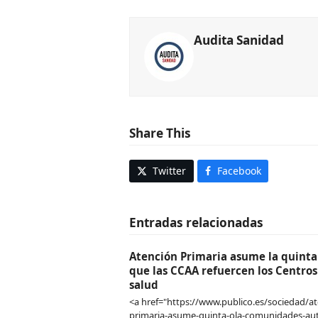
Audita Sanidad
Share This
Twitter
Facebook
Entradas relacionadas
Atención Primaria asume la quinta 
que las CCAA refuercen los Centros
salud
<a href="https://www.publico.es/sociedad/at
primaria-asume-quinta-ola-comunidades-a