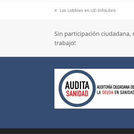
Los Lobbies en UE-InfoLibre
previous
post:
Sin participación ciudadana,
trabajo!