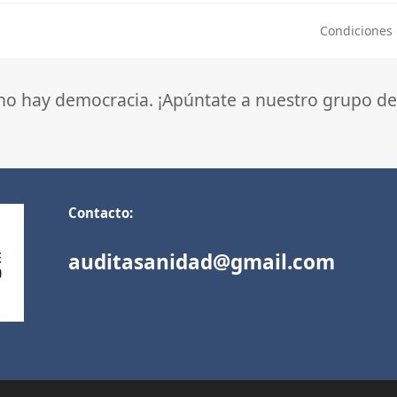
Condiciones 
next
post:
 no hay democracia. ¡Apúntate a nuestro grupo de
Contacto:
auditasanidad@gmail.com