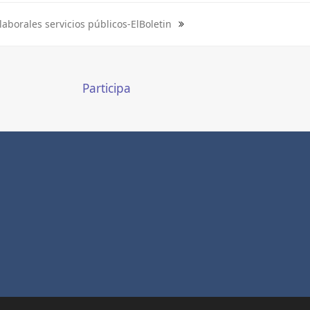
laborales servicios públicos-ElBoletin
Participa