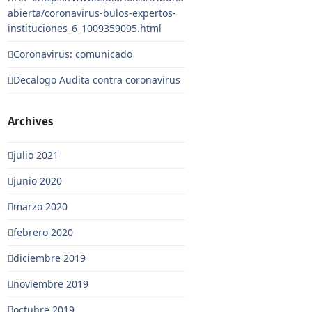
abierta/coronavirus-bulos-expertos-
instituciones_6_1009359095.html
Coronavirus: comunicado
Decalogo Audita contra coronavirus
Archives
julio 2021
junio 2020
marzo 2020
febrero 2020
diciembre 2019
noviembre 2019
octubre 2019