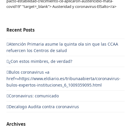
pacto-estabilidad-crecimiento-ce-aplicaron-austericidio-mata-
covid19" "target=_blank"> Austeridad y coronavirus-ElSalto</a>
Recent Posts
Atención Primaria asume la quinta ola sin que las CCAA
refuercen los Centros de salud
¿Con estos mimbres, de verdad?
Bulos coronavirus «a
href=»https://www.eldiario.es/tribunaabierta/coronavirus-
bulos-expertos-instituciones_6_1009359095.html
Coronavirus: comunicado
Decalogo Audita contra coronavirus
Archives