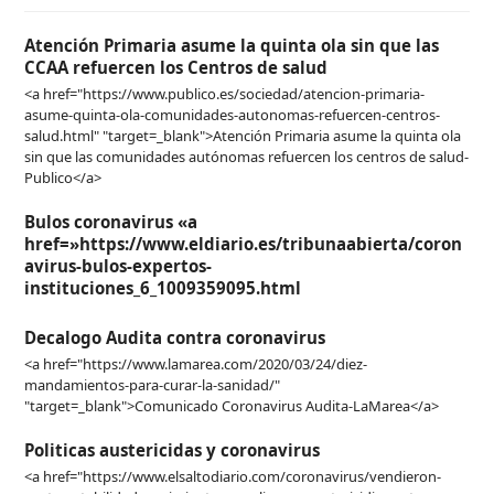
Atención Primaria asume la quinta ola sin que las
CCAA refuercen los Centros de salud
<a href="https://www.publico.es/sociedad/atencion-primaria-
asume-quinta-ola-comunidades-autonomas-refuercen-centros-
salud.html" "target=_blank">Atención Primaria asume la quinta ola
sin que las comunidades autónomas refuercen los centros de salud-
Publico</a>
Bulos coronavirus «a
href=»https://www.eldiario.es/tribunaabierta/coron
avirus-bulos-expertos-
instituciones_6_1009359095.html
Decalogo Audita contra coronavirus
<a href="https://www.lamarea.com/2020/03/24/diez-
mandamientos-para-curar-la-sanidad/"
"target=_blank">Comunicado Coronavirus Audita-LaMarea</a>
Politicas austericidas y coronavirus
<a href="https://www.elsaltodiario.com/coronavirus/vendieron-