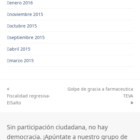
enero 2016
noviembre 2015
octubre 2015
septiembre 2015
abril 2015
marzo 2015
Golpe de gracia a farmaceutica
previous
next
Fiscalidad regresiva-
TEVA
post:
post:
ElSalto
Sin participación ciudadana, no hay
democracia. ¡Apúntate a nuestro grupo de