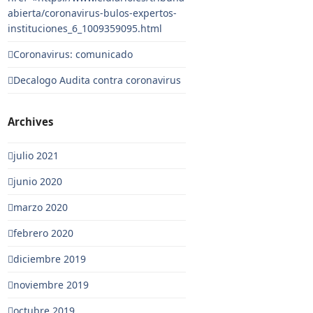
abierta/coronavirus-bulos-expertos-
instituciones_6_1009359095.html
Coronavirus: comunicado
Decalogo Audita contra coronavirus
Archives
julio 2021
junio 2020
marzo 2020
febrero 2020
diciembre 2019
noviembre 2019
octubre 2019