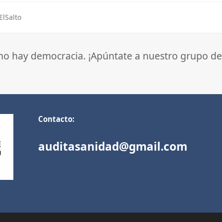
ElSalto
 no hay democracia. ¡Apúntate a nuestro grupo de
Contacto:
auditasanidad@gmail.com