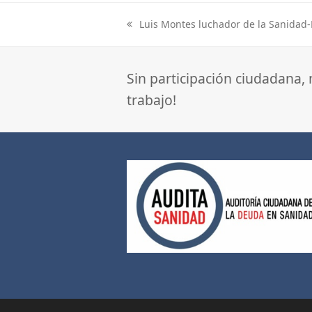
Luis Montes luchador de la Sanidad-
previous
post:
Sin participación ciudadana,
trabajo!