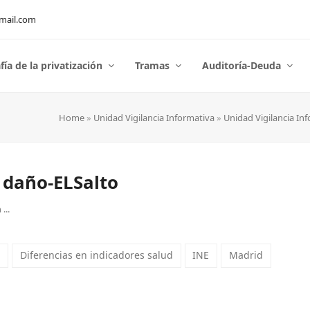
mail.com
fía de la privatización
Tramas
Auditoría-Deuda
Home
»
Unidad Vigilancia Informativa
»
Unidad Vigilancia In
 daño-ELSalto
...
a
Diferencias en indicadores salud
INE
Madrid