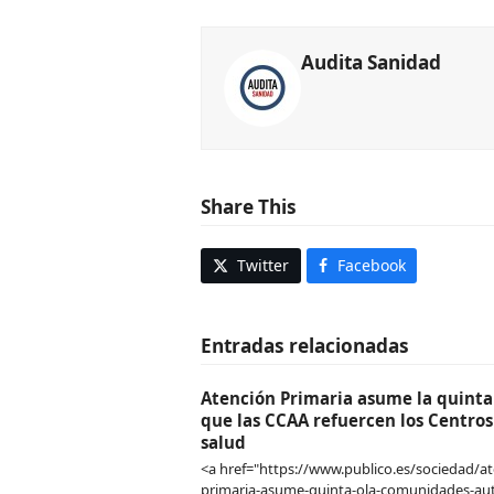
Audita Sanidad
Share This
Twitter
Facebook
Entradas relacionadas
Atención Primaria asume la quinta 
que las CCAA refuercen los Centros
salud
<a href="https://www.publico.es/sociedad/at
primaria-asume-quinta-ola-comunidades-a