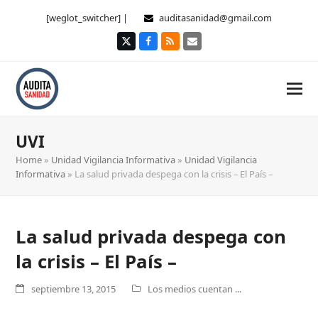
[weglot_switcher] |
auditasanidad@gmail.com
Twitter
Facebook
RSS
Correo
electrónico
UVI
Home
»
Unidad Vigilancia Informativa
»
Unidad Vigilancia
Informativa
»
La salud privada despega con la crisis – El País –
La salud privada despega con
la crisis – El País –
septiembre 13, 2015
Los medios cuentan ...