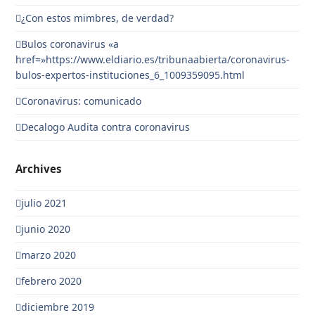
¿Con estos mimbres, de verdad?
Bulos coronavirus «a
href=»https://www.eldiario.es/tribunaabierta/coronavirus-
bulos-expertos-instituciones_6_1009359095.html
Coronavirus: comunicado
Decalogo Audita contra coronavirus
Archives
julio 2021
junio 2020
marzo 2020
febrero 2020
diciembre 2019