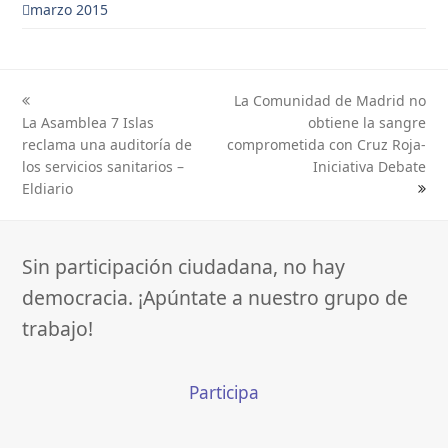
marzo 2015
La Comunidad de Madrid no
previous
next
La Asamblea 7 Islas
obtiene la sangre
post:
post:
reclama una auditoría de
comprometida con Cruz Roja-
los servicios sanitarios –
Iniciativa Debate
Eldiario
Sin participación ciudadana, no hay
democracia. ¡Apúntate a nuestro grupo de
trabajo!
Participa