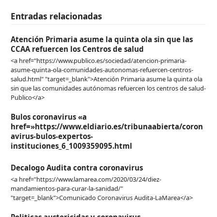
Entradas relacionadas
Atención Primaria asume la quinta ola sin que las
CCAA refuercen los Centros de salud
<a href="https://www.publico.es/sociedad/atencion-primaria-
asume-quinta-ola-comunidades-autonomas-refuercen-centros-
salud.html" "target=_blank">Atención Primaria asume la quinta ola
sin que las comunidades autónomas refuercen los centros de salud-
Publico</a>
Bulos coronavirus «a
href=»https://www.eldiario.es/tribunaabierta/coron
avirus-bulos-expertos-
instituciones_6_1009359095.html
Decalogo Audita contra coronavirus
<a href="https://www.lamarea.com/2020/03/24/diez-
mandamientos-para-curar-la-sanidad/"
"target=_blank">Comunicado Coronavirus Audita-LaMarea</a>