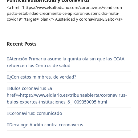
Politicas austericidas y coronavirus
<a href="https://www.elsaltodiario.com/coronavirus/vendieron-
pacto-estabilidad-crecimiento-ce-aplicaron-austericidio-mata-
covid19" "target=_blank"> Austeridad y coronavirus-ElSalto</a>
Recent Posts
Atención Primaria asume la quinta ola sin que las CCAA
refuercen los Centros de salud
¿Con estos mimbres, de verdad?
Bulos coronavirus «a
href=»https://www.eldiario.es/tribunaabierta/coronavirus-
bulos-expertos-instituciones_6_1009359095.html
Coronavirus: comunicado
Decalogo Audita contra coronavirus