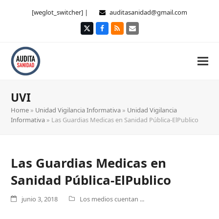
[weglot_switcher] |
auditasanidad@gmail.com
Twitter
Facebook
RSS
Correo
electrónico
UVI
Home
»
Unidad Vigilancia Informativa
»
Unidad Vigilancia
Informativa
»
Las Guardias Medicas en Sanidad Pública-ElPublico
Las Guardias Medicas en
Sanidad Pública-ElPublico
junio 3, 2018
Los medios cuentan ...