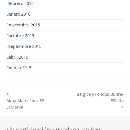
febrero 2016
enero 2016
noviembre 2015
octubre 2015
septiembre 2015
abril 2015
marzo 2015
Belgica y Fondos Buitre-
previous
next
Alma Mater Ibex 35-
ElSalto
post:
post:
LaMarea
Sin participación ciudadana, no hay