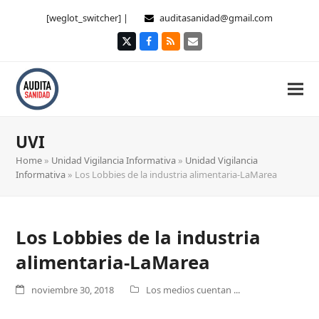
[weglot_switcher] |
auditasanidad@gmail.com
Twitter
Facebook
RSS
Correo
electrónico
UVI
Home
»
Unidad Vigilancia Informativa
»
Unidad Vigilancia
Informativa
»
Los Lobbies de la industria alimentaria-LaMarea
Los Lobbies de la industria
alimentaria-LaMarea
noviembre 30, 2018
Los medios cuentan ...