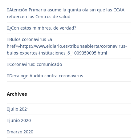
Atención Primaria asume la quinta ola sin que las CCAA
refuercen los Centros de salud
¿Con estos mimbres, de verdad?
Bulos coronavirus «a
href=»https://www.eldiario.es/tribunaabierta/coronavirus-
bulos-expertos-instituciones_6_1009359095.html
Coronavirus: comunicado
Decalogo Audita contra coronavirus
Archives
julio 2021
junio 2020
marzo 2020