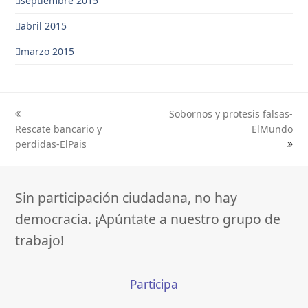
septiembre 2015
abril 2015
marzo 2015
Sobornos y protesis falsas-
previous
next
Rescate bancario y
ElMundo
post:
post:
perdidas-ElPais
Sin participación ciudadana, no hay
democracia. ¡Apúntate a nuestro grupo de
trabajo!
Participa