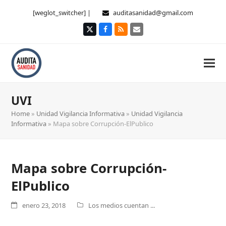
[weglot_switcher] |
auditasanidad@gmail.com
Twitter
Facebook
RSS
Correo
electrónico
UVI
Home
»
Unidad Vigilancia Informativa
»
Unidad Vigilancia
Informativa
»
Mapa sobre Corrupción-ElPublico
Mapa sobre Corrupción-
ElPublico
enero 23, 2018
Los medios cuentan ...