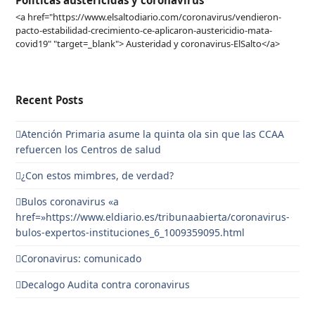
Politicas austericidas y coronavirus
<a href="https://www.elsaltodiario.com/coronavirus/vendieron-
pacto-estabilidad-crecimiento-ce-aplicaron-austericidio-mata-
covid19" "target=_blank"> Austeridad y coronavirus-ElSalto</a>
Recent Posts
Atención Primaria asume la quinta ola sin que las CCAA
refuercen los Centros de salud
¿Con estos mimbres, de verdad?
Bulos coronavirus «a
href=»https://www.eldiario.es/tribunaabierta/coronavirus-
bulos-expertos-instituciones_6_1009359095.html
Coronavirus: comunicado
Decalogo Audita contra coronavirus