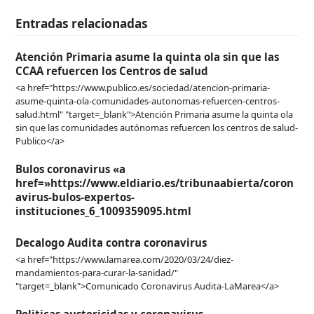
Entradas relacionadas
Atención Primaria asume la quinta ola sin que las
CCAA refuercen los Centros de salud
<a href="https://www.publico.es/sociedad/atencion-primaria-
asume-quinta-ola-comunidades-autonomas-refuercen-centros-
salud.html" "target=_blank">Atención Primaria asume la quinta ola
sin que las comunidades autónomas refuercen los centros de salud-
Publico</a>
Bulos coronavirus «a
href=»https://www.eldiario.es/tribunaabierta/coron
avirus-bulos-expertos-
instituciones_6_1009359095.html
Decalogo Audita contra coronavirus
<a href="https://www.lamarea.com/2020/03/24/diez-
mandamientos-para-curar-la-sanidad/"
"target=_blank">Comunicado Coronavirus Audita-LaMarea</a>