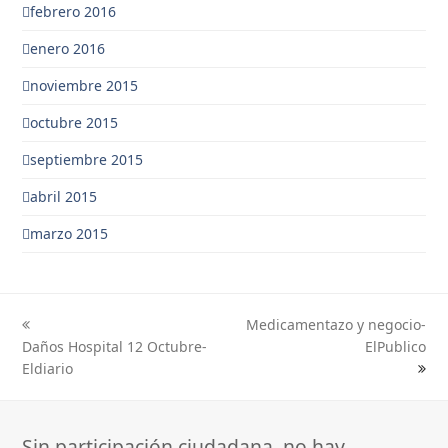
febrero 2016
enero 2016
noviembre 2015
octubre 2015
septiembre 2015
abril 2015
marzo 2015
Medicamentazo y negocio-
previous
next
Daños Hospital 12 Octubre-
ElPublico
post:
post:
Eldiario
Sin participación ciudadana, no hay