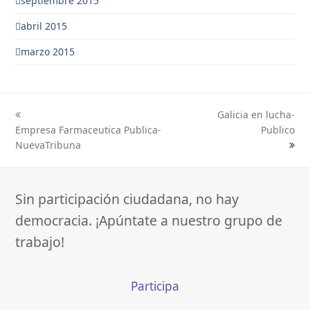
septiembre 2015
abril 2015
marzo 2015
Galicia en lucha-
previous
next
Empresa Farmaceutica Publica-
Publico
post:
post:
NuevaTribuna
Sin participación ciudadana, no hay
democracia. ¡Apúntate a nuestro grupo de
trabajo!
Participa