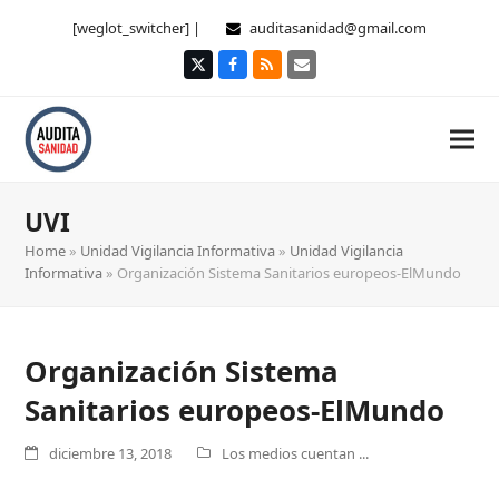
[weglot_switcher] |
auditasanidad@gmail.com
Twitter
Facebook
RSS
Correo
electrónico
UVI
Home
»
Unidad Vigilancia Informativa
»
Unidad Vigilancia
Informativa
»
Organización Sistema Sanitarios europeos-ElMundo
Organización Sistema
Sanitarios europeos-ElMundo
diciembre 13, 2018
Los medios cuentan ...