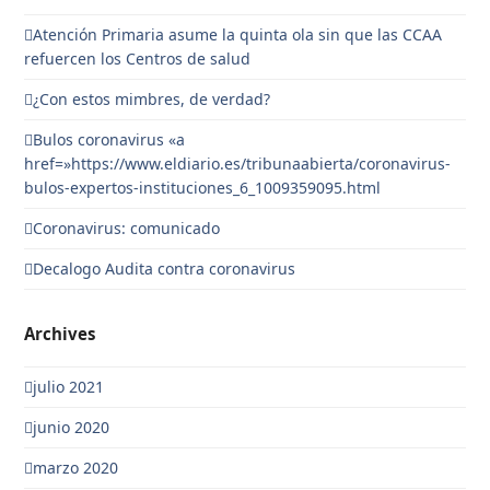
Atención Primaria asume la quinta ola sin que las CCAA
refuercen los Centros de salud
¿Con estos mimbres, de verdad?
Bulos coronavirus «a
href=»https://www.eldiario.es/tribunaabierta/coronavirus-
bulos-expertos-instituciones_6_1009359095.html
Coronavirus: comunicado
Decalogo Audita contra coronavirus
Archives
julio 2021
junio 2020
marzo 2020