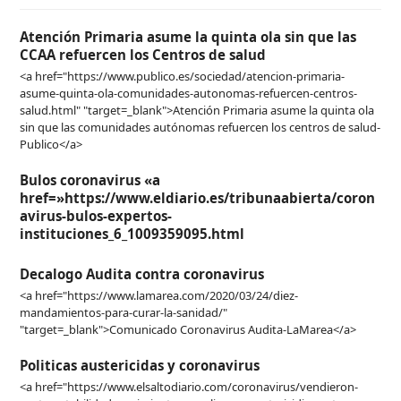
Atención Primaria asume la quinta ola sin que las
CCAA refuercen los Centros de salud
<a href="https://www.publico.es/sociedad/atencion-primaria-
asume-quinta-ola-comunidades-autonomas-refuercen-centros-
salud.html" "target=_blank">Atención Primaria asume la quinta ola
sin que las comunidades autónomas refuercen los centros de salud-
Publico</a>
Bulos coronavirus «a
href=»https://www.eldiario.es/tribunaabierta/coron
avirus-bulos-expertos-
instituciones_6_1009359095.html
Decalogo Audita contra coronavirus
<a href="https://www.lamarea.com/2020/03/24/diez-
mandamientos-para-curar-la-sanidad/"
"target=_blank">Comunicado Coronavirus Audita-LaMarea</a>
Politicas austericidas y coronavirus
<a href="https://www.elsaltodiario.com/coronavirus/vendieron-