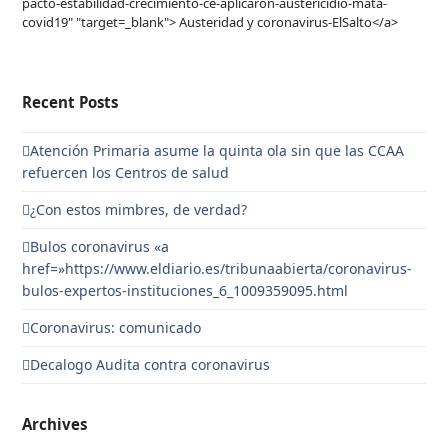
pacto-estabilidad-crecimiento-ce-aplicaron-austericidio-mata-
covid19" "target=_blank"> Austeridad y coronavirus-ElSalto</a>
Recent Posts
Atención Primaria asume la quinta ola sin que las CCAA
refuercen los Centros de salud
¿Con estos mimbres, de verdad?
Bulos coronavirus «a
href=»https://www.eldiario.es/tribunaabierta/coronavirus-
bulos-expertos-instituciones_6_1009359095.html
Coronavirus: comunicado
Decalogo Audita contra coronavirus
Archives