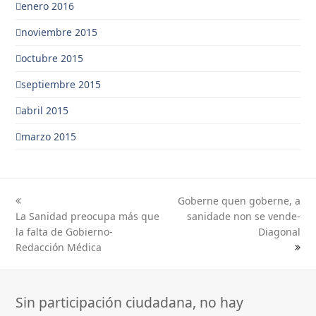
enero 2016
noviembre 2015
octubre 2015
septiembre 2015
abril 2015
marzo 2015
Goberne quen goberne, a
previous
next
La Sanidad preocupa más que
sanidade non se vende-
post:
post:
la falta de Gobierno-
Diagonal
Redacción Médica
Sin participación ciudadana, no hay