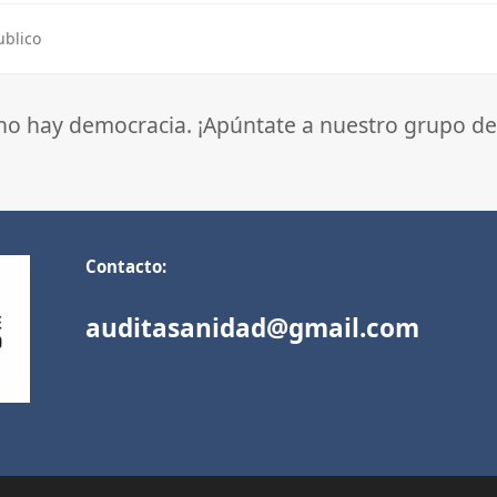
ublico
 no hay democracia. ¡Apúntate a nuestro grupo de
Contacto:
auditasanidad@gmail.com