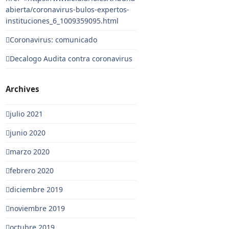
abierta/coronavirus-bulos-expertos-
instituciones_6_1009359095.html
Coronavirus: comunicado
Decalogo Audita contra coronavirus
Archives
julio 2021
junio 2020
marzo 2020
febrero 2020
diciembre 2019
noviembre 2019
octubre 2019