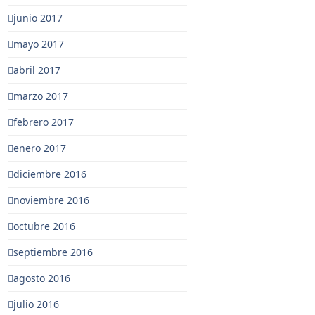
junio 2017
mayo 2017
abril 2017
marzo 2017
febrero 2017
enero 2017
diciembre 2016
noviembre 2016
octubre 2016
septiembre 2016
agosto 2016
julio 2016