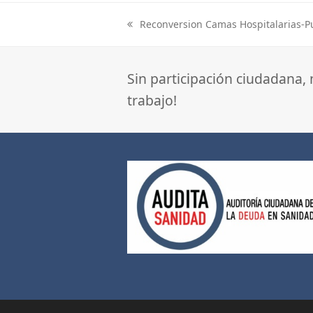
Reconversion Camas Hospitalarias-P
previous
post:
Sin participación ciudadana,
trabajo!