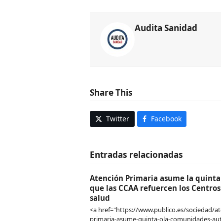
Audita Sanidad
Share This
Twitter
Facebook
Entradas relacionadas
Atención Primaria asume la quinta 
que las CCAA refuercen los Centros
salud
<a href="https://www.publico.es/sociedad/at
primaria-asume-quinta-ola-comunidades-a