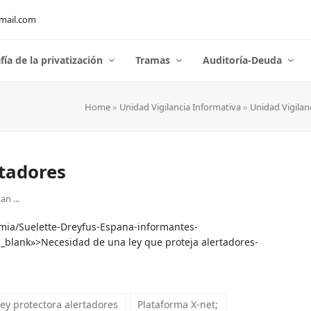
mail.com
fía de la privatización
Tramas
Auditoría-Deuda
Home
»
Unidad Vigilancia Informativa
»
Unidad Vigilan
rtadores
n ...
omia/Suelette-Dreyfus-Espana-informantes-
_blank»>Necesidad de una ley que proteja alertadores-
ey protectora alertadores
Plataforma X-net;