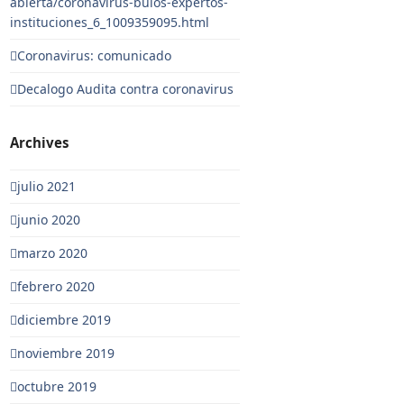
abierta/coronavirus-bulos-expertos-
instituciones_6_1009359095.html
Coronavirus: comunicado
Decalogo Audita contra coronavirus
Archives
julio 2021
junio 2020
marzo 2020
febrero 2020
diciembre 2019
noviembre 2019
octubre 2019