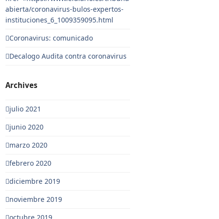
abierta/coronavirus-bulos-expertos-
instituciones_6_1009359095.html
Coronavirus: comunicado
Decalogo Audita contra coronavirus
Archives
julio 2021
junio 2020
marzo 2020
febrero 2020
diciembre 2019
noviembre 2019
octubre 2019