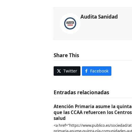
Audita Sanidad
Share This
Twitter
Facebook
Entradas relacionadas
Atención Primaria asume la quinta 
que las CCAA refuercen los Centros
salud
<a href="https://www.publico.es/sociedad/at
primaria-asume-quinta-ola-comunidades-a