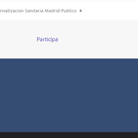
rivatizacion Sanitaria Madrid-Publico
Participa