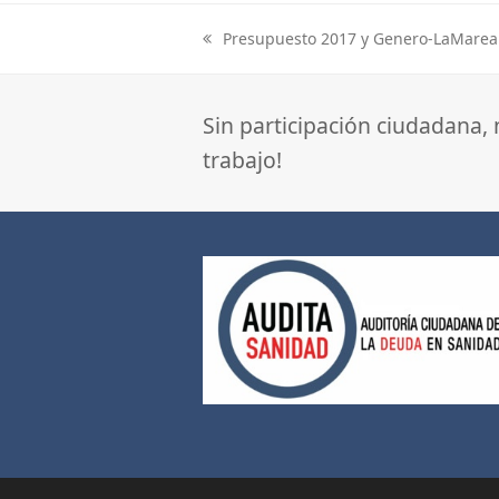
Presupuesto 2017 y Genero-LaMarea
previous
post:
Sin participación ciudadana,
trabajo!