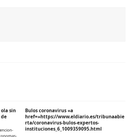
ola sin
Bulos coronavirus «a
 de
href=»https://www.eldiario.es/tribunaabie
rta/coronavirus-bulos-expertos-
instituciones_6_1009359095.html
encion-
utonomas-