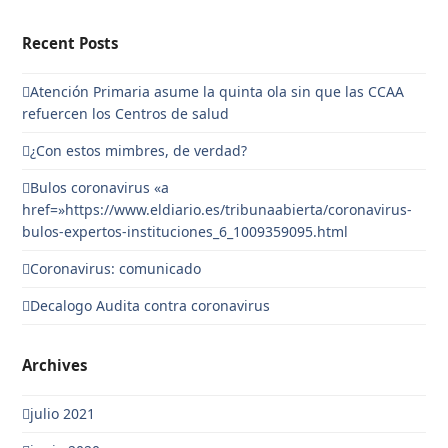
Recent Posts
Atención Primaria asume la quinta ola sin que las CCAA
refuercen los Centros de salud
¿Con estos mimbres, de verdad?
Bulos coronavirus «a
href=»https://www.eldiario.es/tribunaabierta/coronavirus-
bulos-expertos-instituciones_6_1009359095.html
Coronavirus: comunicado
Decalogo Audita contra coronavirus
Archives
julio 2021