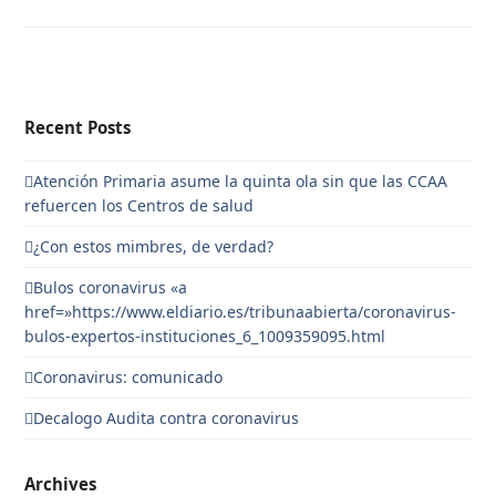
Recent Posts
Atención Primaria asume la quinta ola sin que las CCAA
refuercen los Centros de salud
¿Con estos mimbres, de verdad?
Bulos coronavirus «a
href=»https://www.eldiario.es/tribunaabierta/coronavirus-
bulos-expertos-instituciones_6_1009359095.html
Coronavirus: comunicado
Decalogo Audita contra coronavirus
Archives