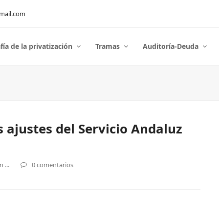
mail.com
fía de la privatización
Tramas
Auditoría-Deuda
s ajustes del Servicio Andaluz
 ...
0 comentarios