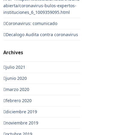
abierta/coronavirus-bulos-expertos-
instituciones_6_1009359095.html
Coronavirus: comunicado
Decalogo Audita contra coronavirus
Archives
julio 2021
junio 2020
marzo 2020
febrero 2020
diciembre 2019
noviembre 2019
octubre 2019