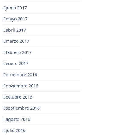
junio 2017
mayo 2017
abril 2017
marzo 2017
febrero 2017
enero 2017
diciembre 2016
noviembre 2016
octubre 2016
septiembre 2016
agosto 2016
julio 2016