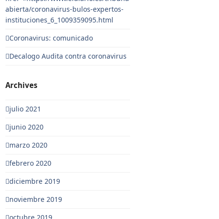
abierta/coronavirus-bulos-expertos-
instituciones_6_1009359095.html
Coronavirus: comunicado
Decalogo Audita contra coronavirus
Archives
julio 2021
junio 2020
marzo 2020
febrero 2020
diciembre 2019
noviembre 2019
octubre 2019