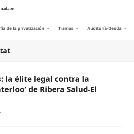
mail.com
fía de la privatización
Tramas
Auditoría-Deuda
tat
 la élite legal contra la
terloo’ de Ribera Salud-El
.