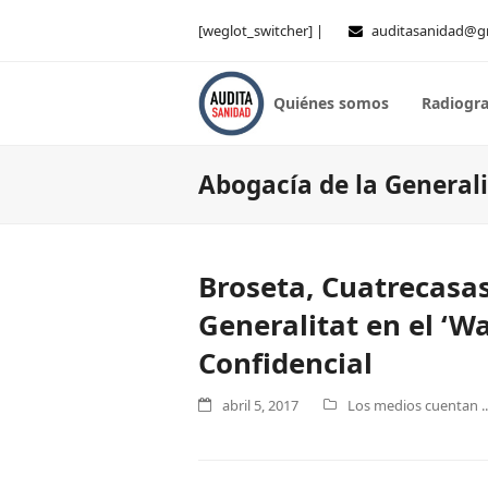
[weglot_switcher] |
auditasanidad@g
Quiénes somos
Radiogra
Abogacía de la Generali
Broseta, Cuatrecasas:
Generalitat en el ‘Wa
Confidencial
abril 5, 2017
Los medios cuentan ..