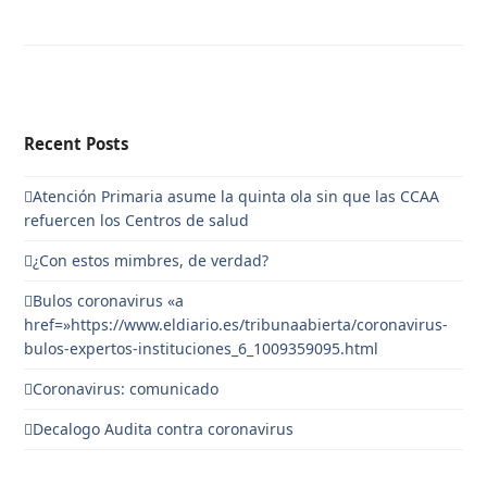
Recent Posts
Atención Primaria asume la quinta ola sin que las CCAA
refuercen los Centros de salud
¿Con estos mimbres, de verdad?
Bulos coronavirus «a
href=»https://www.eldiario.es/tribunaabierta/coronavirus-
bulos-expertos-instituciones_6_1009359095.html
Coronavirus: comunicado
Decalogo Audita contra coronavirus