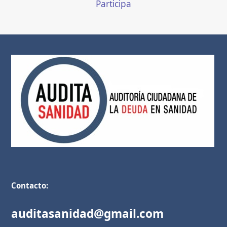
Participa
Contacto:
auditasanidad@gmail.com