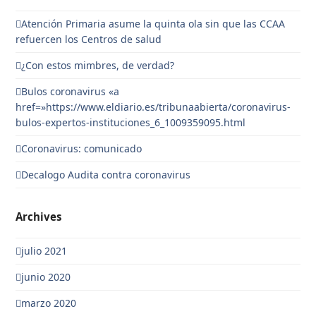
Atención Primaria asume la quinta ola sin que las CCAA
refuercen los Centros de salud
¿Con estos mimbres, de verdad?
Bulos coronavirus «a
href=»https://www.eldiario.es/tribunaabierta/coronavirus-
bulos-expertos-instituciones_6_1009359095.html
Coronavirus: comunicado
Decalogo Audita contra coronavirus
Archives
julio 2021
junio 2020
marzo 2020