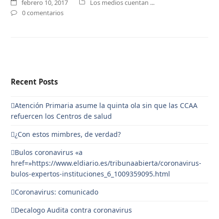
febrero 10, 2017
Los medios cuentan ...
0 comentarios
Recent Posts
Atención Primaria asume la quinta ola sin que las CCAA
refuercen los Centros de salud
¿Con estos mimbres, de verdad?
Bulos coronavirus «a
href=»https://www.eldiario.es/tribunaabierta/coronavirus-
bulos-expertos-instituciones_6_1009359095.html
Coronavirus: comunicado
Decalogo Audita contra coronavirus